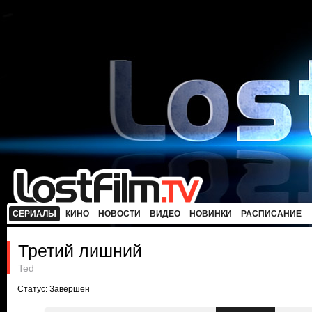
СЕРИАЛЫ
КИНО
НОВОСТИ
ВИДЕО
НОВИНКИ
РАСПИСАНИЕ
Третий лишний
Ted
Статус: Завершен