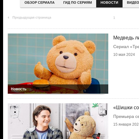
ОБЗОР СЕРИАЛА
ГИД ПО СЕРИЯМ
НОВОСТИ
ВИДЕ
Предыдущая страница
1
Медведь л
Сериал «Тр
10 мая 2024
Новость
«Шишки соб
Премьера с
15 января 202