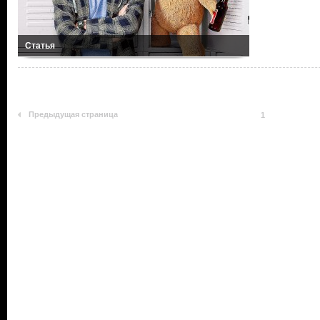
Статья
Предыдущая страница
1