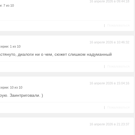
16 апреля 2026 в 09:44:18
: 7 из 10
|
Пожаловаться
16 апреля 2026 в 10:46:32
ерии: 1 из 10
астянуто, диалоги ни о чем, сюжет слишком надуманный
|
Пожаловаться
16 апреля 2026 в 15:04:16
ерии: 10 из 10
рую. Заинтриговали. )
|
Пожаловаться
16 апреля 2026 в 21:23:37