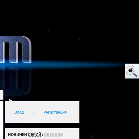
Вход
|
Регистрация
НОВИНКИ
СЕРИЙ
/
СЕЗОНОВ