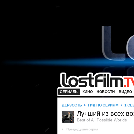
СЕРИАЛЫ
КИНО
НОВОСТИ
ВИДЕО
ДЕРЗОСТЬ
ГИД ПО СЕРИЯМ
1 СЕ
Лучший из всех в
Best of All Possible Worlds
Предыдущая серия