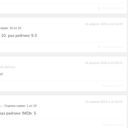
|
Пожаловаться
16 апреля 2026 в 02:43:03
ерии: 10 из 10
10, раз рейтинг 9.3
|
Пожаловаться
16 апреля 2026 в 03:49:21
ый зритель
!!
Пожаловаться
16 апреля 2026 в 11:40:03
|
ль
Оценка серии: 1 из 10
раз рейтинг IMDb: 5
Пожаловаться