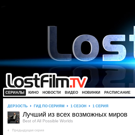
СЕРИАЛЫ
КИНО
НОВОСТИ
ВИДЕО
НОВИНКИ
РАСПИСАНИЕ
ДЕРЗОСТЬ
ГИД ПО СЕРИЯМ
1 СЕЗОН
1 СЕРИЯ
Лучший из всех возможных миров
Best of All Possible Worlds
Предыдущая серия