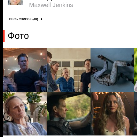
Maxwell Jenkins
ВЕСЬ СПИСОК (40)
Фото