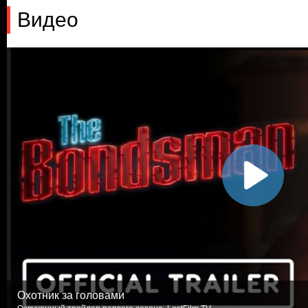
Видео
Охотник за головами