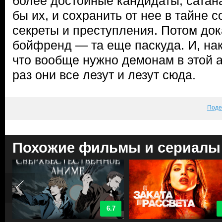
более достойные кандидаты, сатан
бы их, и сохранить от нее в тайне
секреты и преступления. Потом док
бойфренд — та еще паскуда. И, нак
что вообще нужно демонам в этой 
раз они все лезут и лезут сюда.
Поде
Похожие фильмы и сериалы
6.7