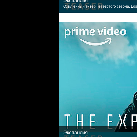
Экспансия
Озвученный тизер четвертого сезона. Los
Экспансия