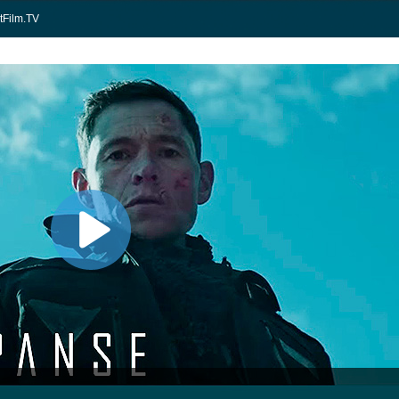
tFilm.TV