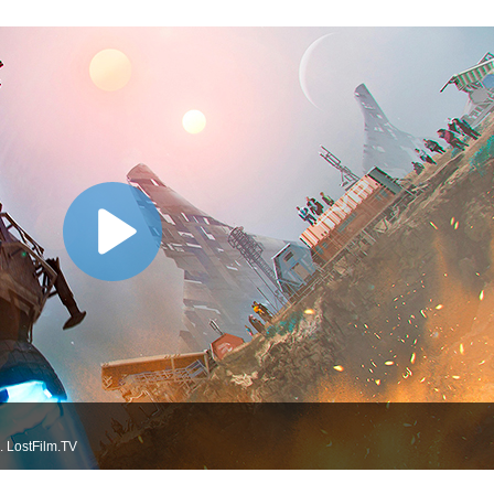
 LostFilm.TV