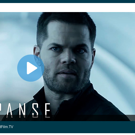
tFilm.TV