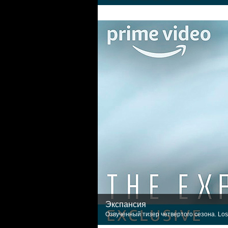
Экспансия
Озвученный тизер четвертого сезона. Los