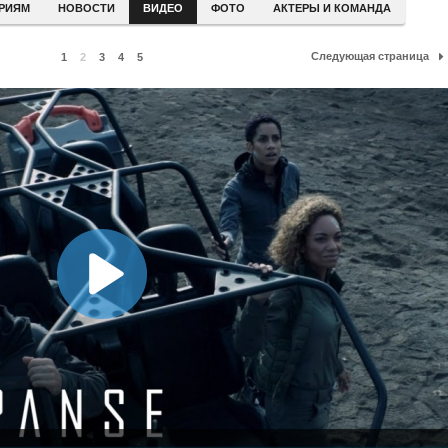
ЕРИЯМ
НОВОСТИ
ВИДЕО
ФОТО
АКТЕРЫ И КОМАНДА
Следующая страница
1
2
3
4
5