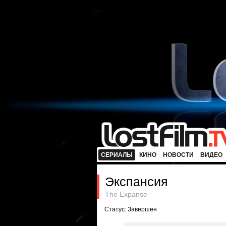
СЕРИАЛЫ
КИНО
НОВОСТИ
ВИДЕО
Экспансия
The Expanse
Статус: Завершен