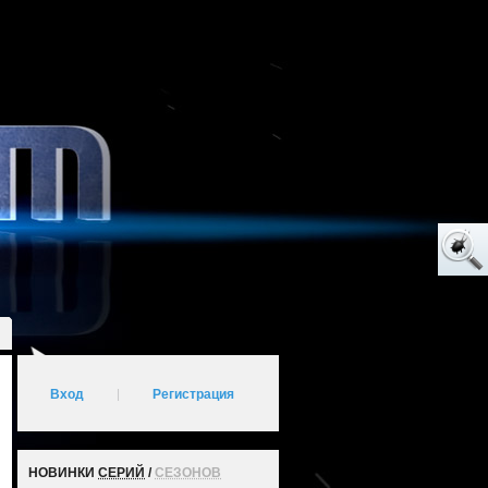
Вход
|
Регистрация
НОВИНКИ
СЕРИЙ
/
СЕЗОНОВ