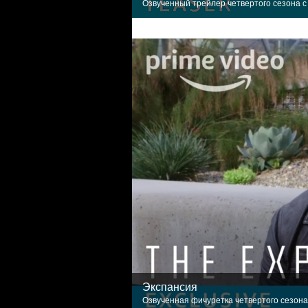
Озвученный трейлер четвертого сезона с 
Экспансия
Озвученная фичуретка четвертого сезона: