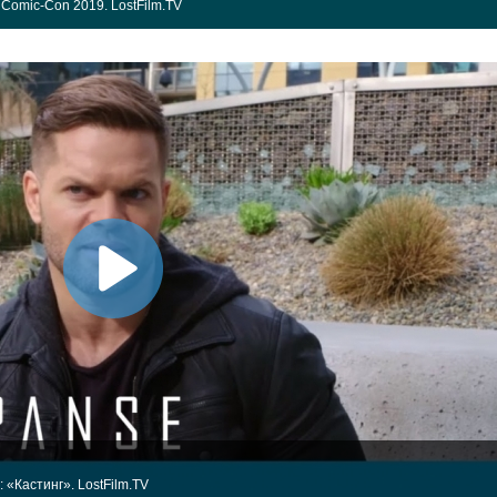
Comic-Con 2019. LostFilm.TV
 «Кастинг». LostFilm.TV