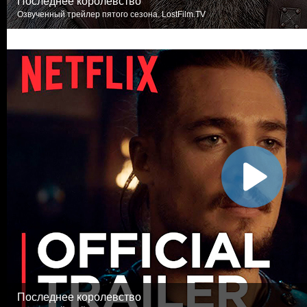
Последнее королевство
Озвученный трейлер пятого сезона. LostFilm.TV
Последнее королевство