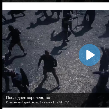
Последнее королевство
Озвученный трейлер ко 2 сезону. LostFilm.TV