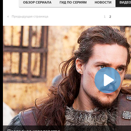
ОБЗОР СЕРИАЛА
ГИД ПО СЕРИЯМ
НОВОСТИ
ВИДЕ
Предыдущая страница
1
2