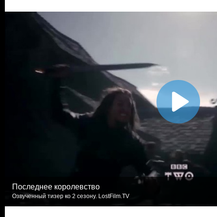
Последнее королевство
Озвученный тизер ко 2 сезону. LostFilm.TV