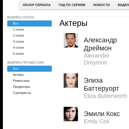
ОБЗОР СЕРИАЛА
ГИД ПО СЕРИЯМ
НОВОСТИ
ВИДЕ
ВЫБРАТЬ СЕЗОН:
Актеры
Все
1 сезон
2 сезон
Александр
3 сезон
Дреймон
4 сезон
5 сезон
Alexander
Dreymon
ВЫБРАТЬ ПРОФЕССИЮ:
Все
Актеры
Элиза
Режиссеры
Баттеруорт
Продюсеры
Сценаристы
Eliza Butterworth
Эмили Кокс
Emily Cox