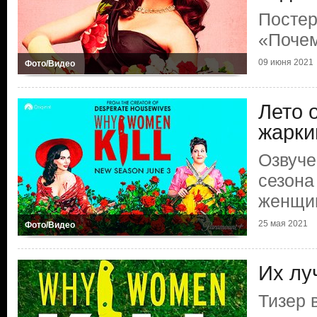
Постер
«Поче
09 июня 2021
Фото/Видео
Лето 
жарк
Озвуче
сезона
женщи
25 мая 2021
Фото/Видео
Их лу
Тизер 