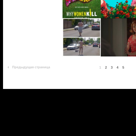
Предыдущая страница
1
2
3
4
5