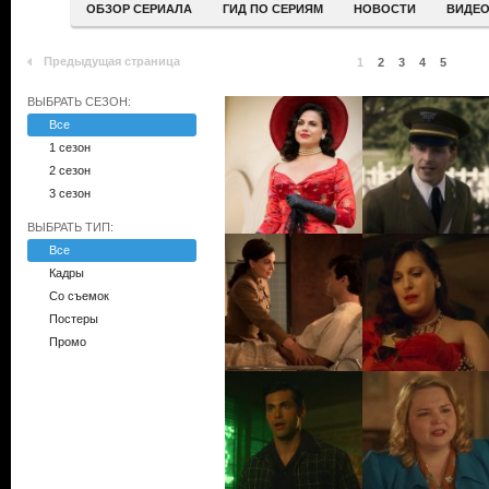
ОБЗОР СЕРИАЛА
ГИД ПО СЕРИЯМ
НОВОСТИ
ВИДЕ
Предыдущая страница
1
2
3
4
5
ВЫБРАТЬ СЕЗОН:
Все
1 сезон
2 сезон
3 сезон
ВЫБРАТЬ ТИП:
Все
Кадры
Со съемок
Постеры
Промо