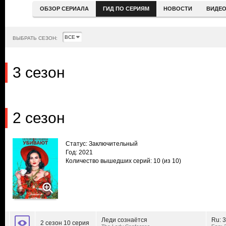
ОБЗОР СЕРИАЛА
ГИД ПО СЕРИЯМ
НОВОСТИ
ВИДЕ
ВЫБРАТЬ СЕЗОН:
3 сезон
2 сезон
Статус: Заключительный
Год: 2021
Количество вышедших серий: 10
(из 10)
Леди сознаётся
Ru:
3
2 сезон 10 серия