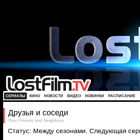
СЕРИАЛЫ
КИНО
НОВОСТИ
ВИДЕО
НОВИНКИ
РАСПИСАНИЕ
Друзья и соседи
Your Friends and Neighbors
Статус: Между сезонами. Следующая сери