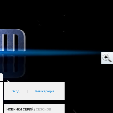
Вход
|
Регистрация
НОВИНКИ
СЕРИЙ
/
СЕЗОНОВ