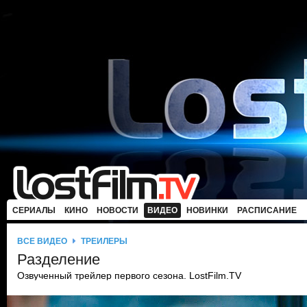
СЕРИАЛЫ
КИНО
НОВОСТИ
ВИДЕО
НОВИНКИ
РАСПИСАНИЕ
ВСЕ ВИДЕО
ТРЕЙЛЕРЫ
Разделение
Озвученный трейлер первого сезона. LostFilm.TV