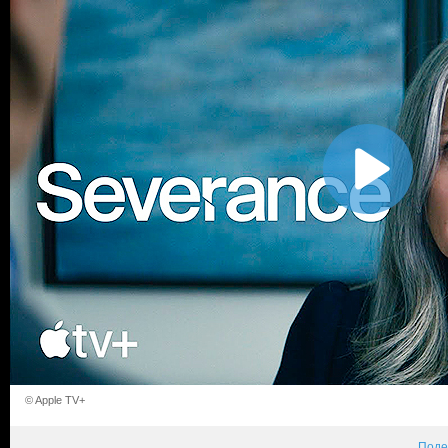
© Apple TV+
Поде