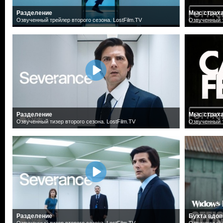
Разделение
Мыс страх
Озвученный трейлер второго сезона. LostFilm.TV
Озвученный т
Разделение
Мыс страх
Озвученный тизер второго сезона. LostFilm.TV
Озвученный т
Разделение
Бухта вдов
Озвученный тизер второго сезона. LostFilm.TV
Озвученный т