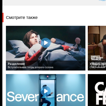
Смотрите также
Разделение
У Марго пр
Вступительные титры второго сезона
Озвученный т