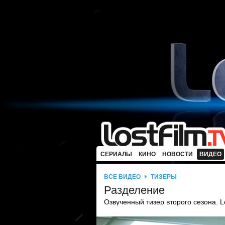
СЕРИАЛЫ
КИНО
НОВОСТИ
ВИДЕО
ВСЕ ВИДЕО
ТИЗЕРЫ
Разделение
Озвученный тизер второго сезона. L