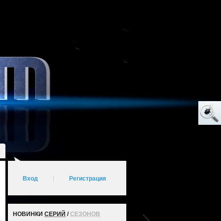
Вход
|
Регистрация
НОВИНКИ
СЕРИЙ
/
СЕЗОНОВ