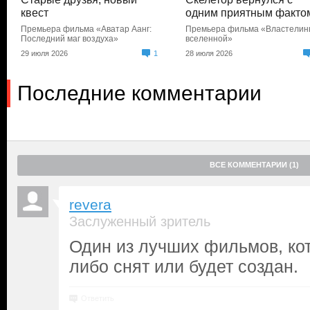
квест
одним приятным факто
Премьера фильма «Аватар Аанг:
Премьера фильма «Властели
Последний маг воздуха»
вселенной»
29 июля 2026
1
28 июля 2026
Последние комментарии
ВСЕ КОММЕНТАРИИ (1)
revera
Заслуженный зритель
Один из лучших фильмов, ко
либо снят или будет создан.
Ответить