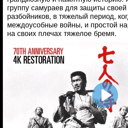
группу самураев для защиты своей
разбойников, в тяжелый период, ко
междоусобные войны, и простой н
на своих плечах тяжелое бремя.