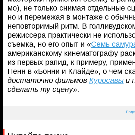
мо), не только снимая отдельные сц
но и перемежая в монтаже с обычн
неповторимый ритм. В голливудском
режиссера практически не использ
съемка, но его опыт и «
Семь самур
американскому кинематографу рас
из первых рапид, к примеру, приме
Пенн в «Бонни и Клайде», о чем ск
достаточно фильмов
Куросавы
и 
сделать ту сцену»
.
Поде