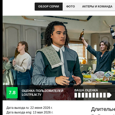
ОБЗОР СЕРИИ
ФОТО
АКТЕРЫ И КОМАНДА
ВАША ОЦЕНКА
ОЦЕНКА ПОЛЬЗОВАТЕЛЕЙ
7.8
LOSTFILM.TV
Дата выхода ru:
22 июня 2026
г.
Длительн
Дата выхода eng: 13 мая 2026 г.