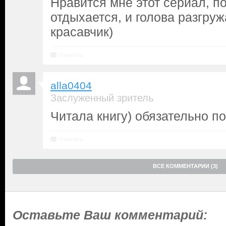
Нравится мне этот сериал, п
отдыхается, и голова разгруж
красавчик)
Ответить
alla0404
Заслуженный зритель
Читала книгу) обязательно п
Ответить
ВСЕ КОММЕНТАРИИ (3)
Оставьте Ваш комментарий: