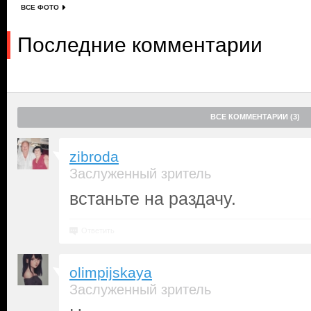
ВСЕ ФОТО
Последние комментарии
ВСЕ КОММЕНТАРИИ (3)
zibroda
Заслуженный зритель
встаньте на раздачу.
Ответить
olimpijskaya
Заслуженный зритель