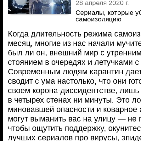
28 апреля 2020 г.
Сериалы, которые у
самоизоляцию
Когда длительность режима самоиз
месяц, многие из нас начали мучит
был ли он, внешний мир с утренним
стоянием в очередях и летучками с
Современным людям карантин даетс
сводит с ума настолько, что они го
своем корона-диссидентстве, лишь
в четырех стенах ни минуты. Это л
миновавшей опасности и коварное
могут выманить вас на улицу — не 
чтобы ощутить поддержку, окунитес
лучших сериалов про вирусы, эпид