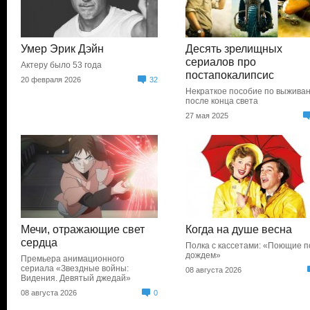
Умер Эрик Дэйн
Десять зрелищных
сериалов про
Актеру было 53 года
постапокалипсис
20 февраля 2026
32
Некраткое пособие по выжива
после конца света
27 мая 2025
Мечи, отражающие свет
Когда на душе весна
сердца
Полка с кассетами: «Поющие п
дождем»
Премьера анимационного
сериала «Звездные войны:
08 августа 2026
Видения. Девятый джедай»
08 августа 2026
0