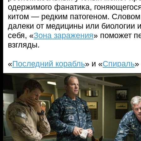
одержимого фанатика, гоняющегося
китом — редким патогеном. Словом
далеки от медицины или биологии 
себя, «
Зона заражения
» поможет п
взгляды.
«
Последний корабль
» и «
Спираль
»