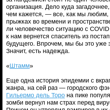
организация. Дело куда загадочнее,
чем кажется, — все, как мы любим, 
прыжках во времени и пространстве
ли человечество ситуацию с COVID 
к нам вернется спаситель из поста
будущего. Впрочем, мы бы это уже з
Значит, есть надежда.
«
Штамм
»
Еще одна история эпидемии с вкра
жанра, на сей раз — городского фэ
Гильермо дель Торо
на пике популя
зомби вернул нам страх перед вир
Причем он утвердил вампиров в их