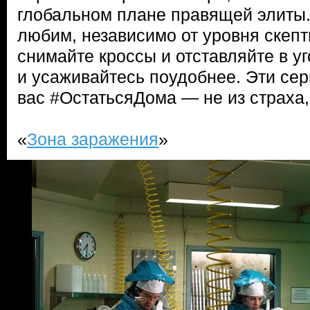
глобальном плане правящей элиты.
любим, независимо от уровня скепт
снимайте кроссы и отставляйте в у
и усаживайтесь поудобнее. Эти сер
вас #ОстатьсяДома — не из страха,
«
Зона заражения
»