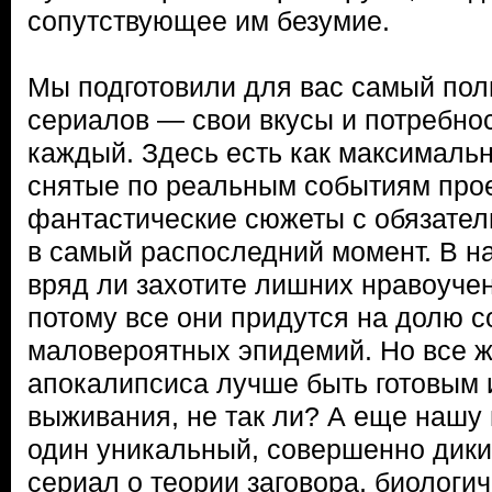
сопутствующее им безумие.
Мы подготовили для вас самый по
сериалов — свои вкусы и потребно
каждый. Здесь есть как максималь
снятые по реальным событиям прое
фантастические сюжеты с обязате
в самый распоследний момент. В н
вряд ли захотите лишних нравоучен
потому все они придутся на долю с
маловероятных эпидемий. Но все ж
апокалипсиса лучше быть готовым 
выживания, не так ли? А еще нашу
один уникальный, совершенно дик
сериал о теории заговора, биологи