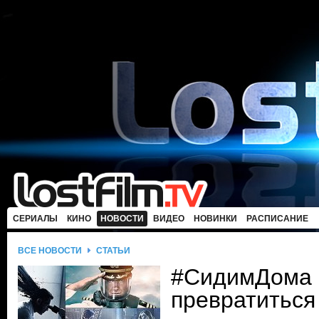
СЕРИАЛЫ
КИНО
НОВОСТИ
ВИДЕО
НОВИНКИ
РАСПИСАНИЕ
ВСЕ НОВОСТИ
СТАТЬИ
#СидимДома 
превратиться