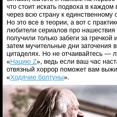
что стоит искать подвоха в каждом 
через всю страну к единственному 
Но это все в теории, а вот с практи
любители сериалов про нашествия 
получили только забеги за гречкой 
затем мучительные дни заточения 
цитаделях. Но не отчаивайтесь — 
«
Нацию Z
», ведь если ваш час наст
отвязный хоррор поможет вам выжит
«
Ходячие болтуны
».