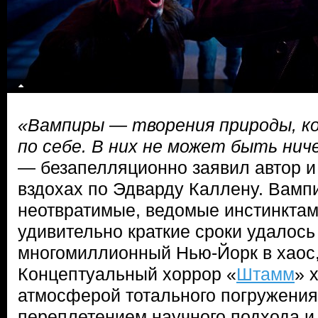
«Вампиры — творения природы, к
по себе. В них не может быть нич
— безапелляционно заявил автор и 
вздохах по Эдварду Каллену. Вамп
неотвратимые, ведомые инстинктам
удивительно краткие сроки удалось
многомиллионный Нью-Йорк в хаос,
Концептуальный хоррор «
Штамм
» 
атмосферой тотального погружения 
переплетением научного подхода и