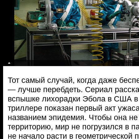
Тот самый случай, когда даже бесп
— лучше перебдеть. Сериал расска
вспышке лихорадки Эбола в США в 
триллере показан первый акт ужас
названием эпидемия. Чтобы она не
территорию, мир не погрузился в па
не начало расти в геометрической 