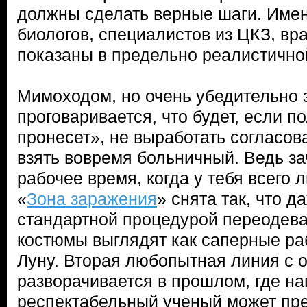
должны сделать верные шаги. Име
биологов, специалистов из ЦКЗ, вр
показаны в предельно реалистично
Мимоходом, но очень убедительно 
проговаривается, что будет, если п
пронесет», не выработать согласова
взять вовремя больничный. Ведь з
рабочее время, когда у тебя всего
«
Зона заражения
» снята так, что д
стандартной процедурой переодев
костюмы выглядят как саперные ра
Луну. Вторая любопытная линия с
разворачивается в прошлом, где на
респектабельный ученый может пре