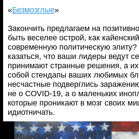
«
Безмозглые
»
Закончить предлагаем на позитивно
быть веселее острой, как кайенский
современную политическую элиту?
казаться, что ваши лидеры ведут с
принимают странные решения, а их
собой стендапы ваших любимых бло
несчастные подверглись заражению
не о COVID-19, а о маленьких иноп
которые проникают в мозг своих ми
идиотничать.