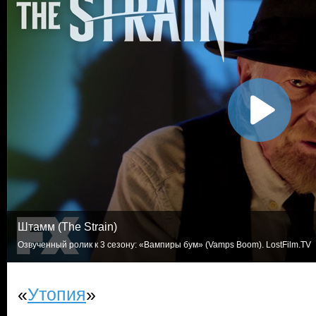
Штамм (The Strain)
Озвученный ролик к 3 сезону: «Вампиры бум» (Vamps Boom). LostFilm.TV
«
Утопия
»