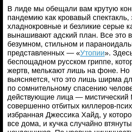
В лиде мы обещали вам крутую ко
пандемию как кровавый спектакль, 
хладнокровные и безликие серые 
вынашивают адский план. Все это 
безумном, стильном и параноидаль
представленных — «
Утопии
». Здес
беспощадном русском гриппе, кото
жертв, мелькают лишь на фоне. Но 
выясняется, что это лишь ширма д
по сомнительному спасению челове
действующие лица — мистический 
совершенно отбитых киллеров-псих
избранная Джессика Хайд, у которо
все дома, и кучка случайно втянуты