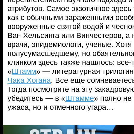
атрибутов. Самое экзотичное здесь 
как с обычными зараженными особя
вооруженные святой водой и чесно
Ван Хельсинга или Винчестеров, 
врачи, эпидемиологи, ученые. Хотя
полусумасшедшему, но обаятельно
клинком здесь также нашлось: все-
«
Штамм
» — литературная трилоги
Чака Хогана
. Все еще сомневаетес
Тогда посмотрите на эту закадрову
убедитесь — в «
Штамме
» полно не
ужаса, но и отменного угара…