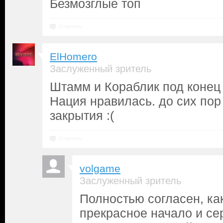
Безмозглые топ
Ответить
ElHomero
Заслуженный зритель
Штамм и Кораблик под конец 
Нация нравилась. до сих пор
закрытия :(
Ответить
volgame
Заслуженный зритель
Полностью согласен, ка
прекрасное начало и се