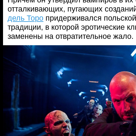
отталкивающих, пугающих созданий
дель Торо
придерживался польской
традиции, в которой эротические к
заменены на отвратительное жало.