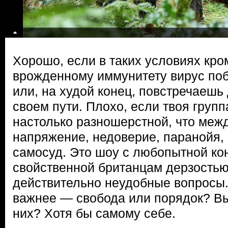
Хорошо, если в таких условиях кро
врожденному иммунитету вирус поб
или, на худой конец, повстречаешь
своем пути. Плохо, если твоя груп
настолько разношерстной, что межд
напряжение, недоверие, паранойя, 
самосуд. Это шоу с любопытной ко
свойственной британцам дерзостью
действительно неудобные вопросы.
важнее — свобода или порядок? Вы
них? Хотя бы самому себе.