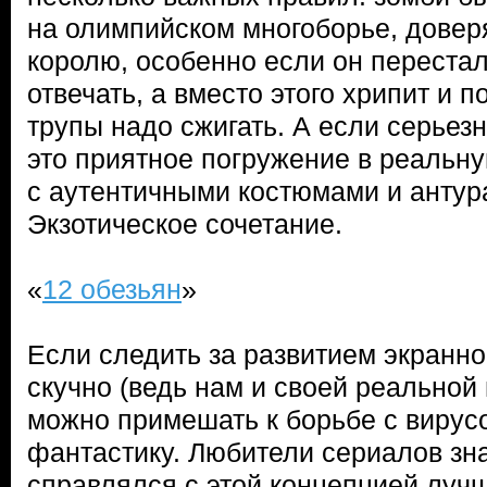
на олимпийском многоборье, довер
королю, особенно если он переста
отвечать, а вместо этого хрипит и п
трупы надо сжигать. А если серьезн
это приятное погружение в реальн
с аутентичными костюмами и антура
Экзотическое сочетание.
«
12 обезьян
»
Если следить за развитием экранн
скучно (ведь нам и своей реальной 
можно примешать к борьбе с вирус
фантастику. Любители сериалов зна
справлялся с этой концепцией лучш