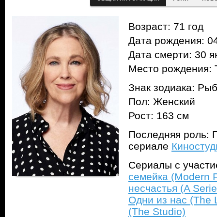
Возраст: 71 год
Дата рождения: 04
Дата смерти: 30 я
Место рождения: 
Знак зодиака: Ры
Пол: Женский
Рост: 163 см
Последняя роль: П
сериале
Киностуди
Сериалы с участ
семейка (Modern F
несчастья (A Serie
Одни из нас (The L
(The Studio)