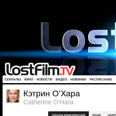
СЕРИАЛЫ
КИНО
НОВОСТИ
ВИДЕО
НОВИНКИ
РАСПИСАНИЕ
Кэтрин О’Хара
Catherine O'Hara
ОБЩАЯ ИНФОРМАЦИЯ
РОЛИ
НОВ