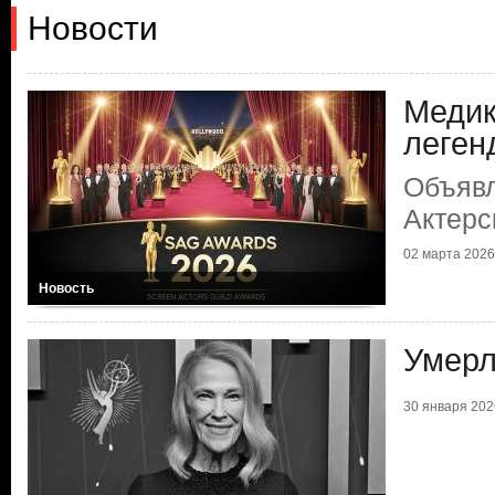
Новости
Медик
леген
Объяв
Актерс
02 марта 2026 
Новость
Умерл
30 января 2026