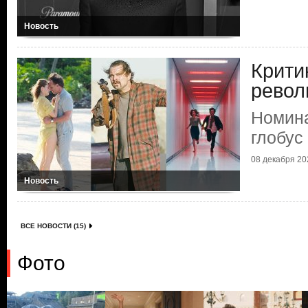
Новость
Крити
рево
Номина
глобус
08 декабря 202
Новость
ВСЕ НОВОСТИ (15)
Фото