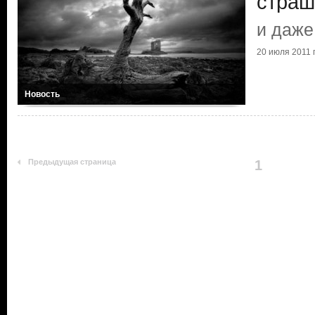
страш
и даже
20 июля 2011 г
Новость
Предыдущая страница
1