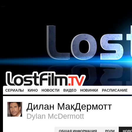
СЕРИАЛЫ
КИНО
НОВОСТИ
ВИДЕО
НОВИНКИ
РАСПИСАНИЕ
Дилан МакДермотт
Dylan McDermott
ОБЩАЯ ИНФОРМАЦИЯ
РОЛИ
НОВ