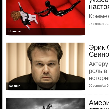
насто
Коммен
27 октября 201
Новость
Эрик 
Свино
Актеру
роль в
истори
20 сентября 20
Кастинг
Амери