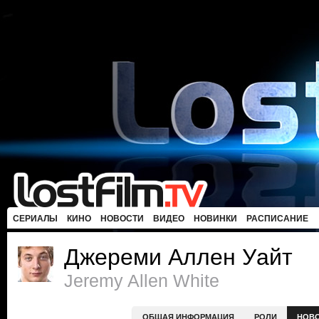
СЕРИАЛЫ
КИНО
НОВОСТИ
ВИДЕО
НОВИНКИ
РАСПИСАНИЕ
Джереми Аллен Уайт
Jeremy Allen White
ОБЩАЯ ИНФОРМАЦИЯ
РОЛИ
НОВ