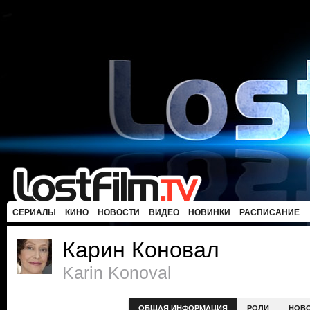
СЕРИАЛЫ
КИНО
НОВОСТИ
ВИДЕО
НОВИНКИ
РАСПИСАНИЕ
Карин Коновал
Karin Konoval
ОБЩАЯ ИНФОРМАЦИЯ
РОЛИ
НОВ