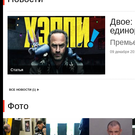
Двое:
едино
Премье
09 декабря 201
Статья
ВСЕ НОВОСТИ (1)
Фото