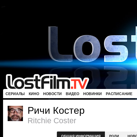
СЕРИАЛЫ
КИНО
НОВОСТИ
ВИДЕО
НОВИНКИ
РАСПИСАНИЕ
Ричи Костер
Ritchie Coster
ОБЩАЯ ИНФОРМАЦИЯ
РОЛИ
НОВ