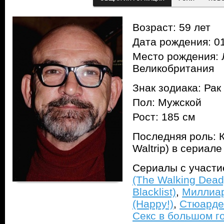
Возраст: 59 лет
Дата рождения: 01
Место рождения: 
Великобритания
Знак зодиака: Рак
Пол: Мужской
Рост: 185 см
Последняя роль: 
Waltrip) в сериал
Сериалы с участ
(The Walking Dead
Blacklist)
,
Миллиард
(Happy!)
,
Стюардес
Секс в большом го