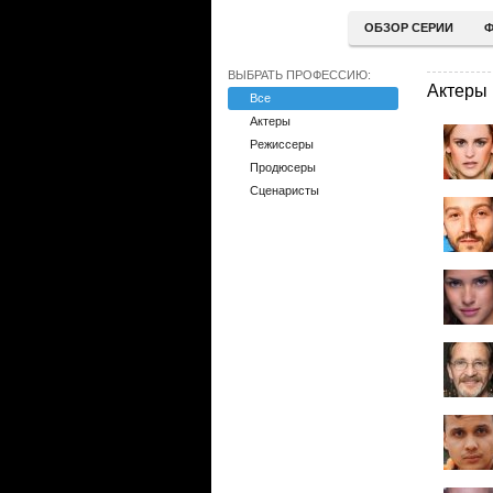
ОБЗОР СЕРИИ
Ф
ВЫБРАТЬ ПРОФЕССИЮ:
Актеры
Все
Актеры
Режиссеры
Продюсеры
Сценаристы