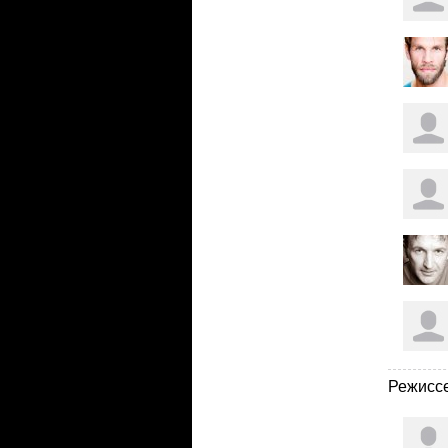
Режисс