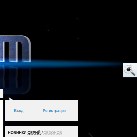
Вход
|
Регистрация
НОВИНКИ
СЕРИЙ
/
СЕЗОНОВ