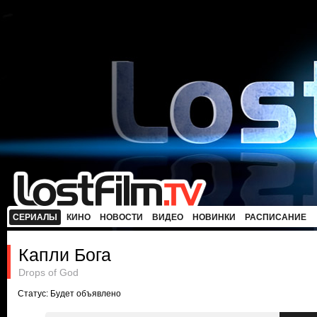
СЕРИАЛЫ
КИНО
НОВОСТИ
ВИДЕО
НОВИНКИ
РАСПИСАНИЕ
Капли Бога
Drops of God
Статус: Будет объявлено