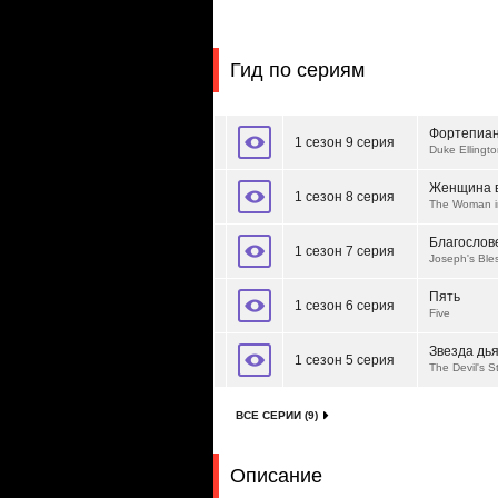
Гид по сериям
Фортепиан
1 сезон 9 серия
Duke Ellingto
Женщина в
1 сезон 8 серия
The Woman i
Благослов
1 сезон 7 серия
Joseph's Ble
Пять
1 сезон 6 серия
Five
Звезда дь
1 сезон 5 серия
The Devil's S
ВСЕ СЕРИИ (9)
Описание