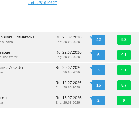
en/title/81610327
о Дюка Эллингтона
Ru:
23.07.2026
42
9.3
n's Piano
Eng: 26.03.2026
 воде
Ru:
22.07.2026
6
9.1
n The Water
Eng: 26.03.2026
ение Иосифа
Ru:
20.07.2026
3
9.1
ssing
Eng: 26.03.2026
Ru:
18.07.2026
16
8.7
Eng: 26.03.2026
явола
Ru:
16.07.2026
2
9
tar
Eng: 26.03.2026