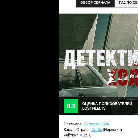
ОБЗОР СЕРИАЛА
ГИД ПО С
ОЦЕНКА ПОЛЬЗОВАТЕЛЕЙ
8.9
LOSTFILM.TV
Премьера:
26 марта 2026
Канал, Страна:
Netflix
(Норвегия)
Рейтинг IMDb: 0