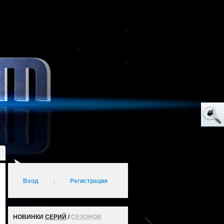
Вход
|
Регистрация
НОВИНКИ
СЕРИЙ
/
СЕЗОНОВ