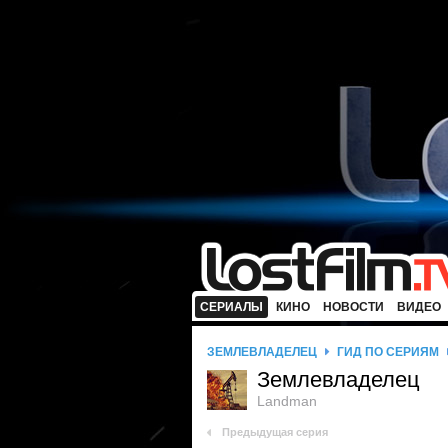
СЕРИАЛЫ
КИНО
НОВОСТИ
ВИДЕО
ЗЕМЛЕВЛАДЕЛЕЦ
ГИД ПО СЕРИЯМ
Землевладелец
Landman
Предыдущая серия