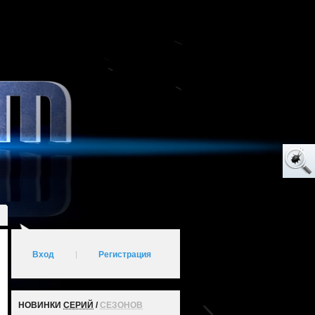
Вход
|
Регистрация
НОВИНКИ
СЕРИЙ
/
СЕЗОНОВ