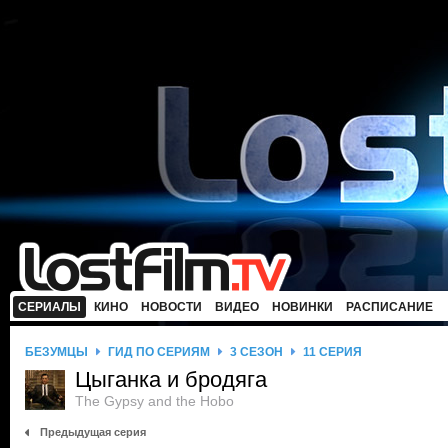
СЕРИАЛЫ
КИНО
НОВОСТИ
ВИДЕО
НОВИНКИ
РАСПИСАНИЕ
БЕЗУМЦЫ
ГИД ПО СЕРИЯМ
3 СЕЗОН
11 СЕРИЯ
Цыганка и бродяга
The Gypsy and the Hobo
Предыдущая серия