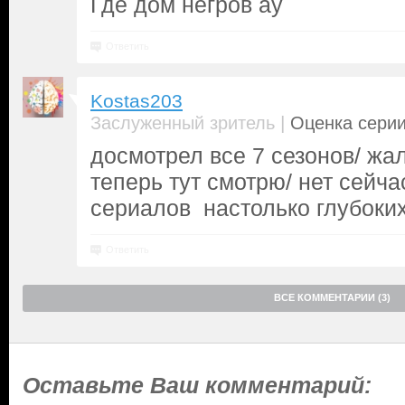
Где дом негров ау
Ответить
Kostas203
|
Заслуженный зритель
Оценка серии
досмотрел все 7 сезонов/ жал
теперь тут смотрю/ нет сейча
сериалов настолько глубоки
Ответить
ВСЕ КОММЕНТАРИИ (3)
Оставьте Ваш комментарий: