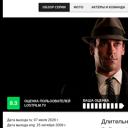
ОБЗОР СЕРИИ
ФОТО
АКТЕРЫ И КОМАНДА
ВАША ОЦЕНКА
ОЦЕНКА ПОЛЬЗОВАТЕЛЕЙ
8.3
LOSTFILM.TV
Дата выхода ru:
07 июля 2026
г.
Длительн
Дата выхода eng: 25 октября 2009 г.