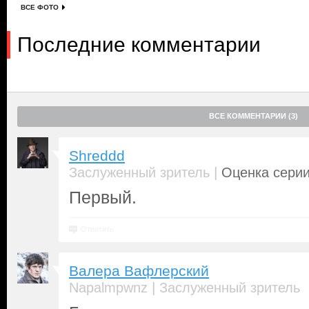
ВСЕ ФОТО
Последние комментарии
ВСЕ КОММЕНТАРИИ (3)
Shreddd
|
Заслуженный зритель
Оценка серии
Первый.
Ответить
Валера Вафлерский
|
Napalmpwnz
Заслуженный зритель