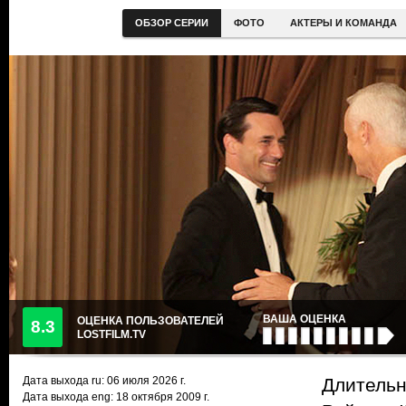
ОБЗОР СЕРИИ
ФОТО
АКТЕРЫ И КОМАНДА
ВАША ОЦЕНКА
ОЦЕНКА ПОЛЬЗОВАТЕЛЕЙ
8.3
LOSTFILM.TV
Дата выхода ru:
06 июля 2026
г.
Длительн
Дата выхода eng: 18 октября 2009 г.