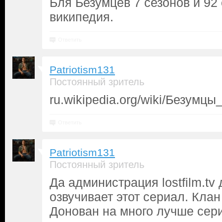
Бля Безумцев 7 сезонов и 92 
википедия.
Ответить
Patriotism131
Постоянный зритель
ru.wikipedia.org/wiki/Безумцы
Ответить
Patriotism131
Постоянный зритель
Да администрация lostfilm.tv
озвучивает этот сериал. Кла
Донован на много лучше сер