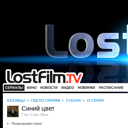
СЕРИАЛЫ
КИНО
НОВОСТИ
ВИДЕО
НОВИНКИ
РАСПИСАНИЕ
БЕЗУМЦЫ
ГИД ПО СЕРИЯМ
3 СЕЗОН
10 СЕРИЯ
Синий цвет
The Color Blue
Предыдущая серия