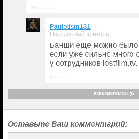
Ответить
Patriotism131
Постоянный зритель
Банши еще можно было 
если уже сильно много 
у сотрудников lostfilm.tv.
Ответить
ВСЕ КОММЕНТАРИИ (5)
Оставьте Ваш комментарий: