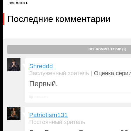
ВСЕ ФОТО
Последние комментарии
ВСЕ КОММЕНТАРИИ (5)
Shreddd
|
Заслуженный зритель
Оценка серии
Первый.
Ответить
Patriotism131
Постоянный зритель