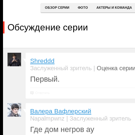
ОБЗОР СЕРИИ
ФОТО
АКТЕРЫ И КОМАНДА
Обсуждение серии
Shreddd
|
Заслуженный зритель
Оценка серии
Первый.
Ответить
Валера Вафлерский
|
Napalmpwnz
Заслуженный зритель
Где дом негров ау