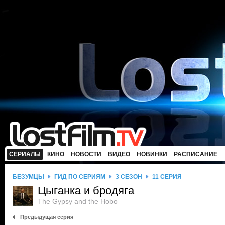
СЕРИАЛЫ
КИНО
НОВОСТИ
ВИДЕО
НОВИНКИ
РАСПИСАНИЕ
БЕЗУМЦЫ
ГИД ПО СЕРИЯМ
3 СЕЗОН
11 СЕРИЯ
Цыганка и бродяга
The Gypsy and the Hobo
Предыдущая серия