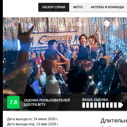
ОБЗОР СЕРИИ
ФОТО
АКТЕРЫ И КОМАНДА
ВАША ОЦЕНКА
ОЦЕНКА ПОЛЬЗОВАТЕЛЕЙ
7.8
LOSTFILM.TV
Дата выхода ru:
24 июня 2026
г.
Длительн
Дата выхода eng: 13 мая 2026 г.