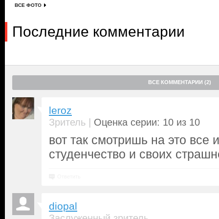
ВСЕ ФОТО
Последние комментарии
ВСЕ КОММЕНТАРИИ (2)
leroz
|
Зритель
Оценка серии: 10 из 10
вот так смотришь на это все
студенчество и своих страшн
Ответить
diopal
Заслуженный зритель