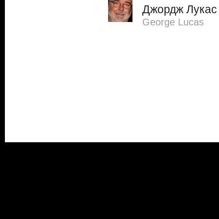
Джордж Лукас
George Lucas