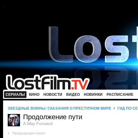
СЕРИАЛЫ
КИНО
НОВОСТИ
ВИДЕО
НОВИНКИ
РАСПИСАНИЕ
ЗВЕЗДНЫЕ ВОЙНЫ: СКАЗАНИЯ О ПРЕСТУПНОМ МИРЕ
ГИД ПО С
Продолжение пути
A Way Forward
Предыдущая серия