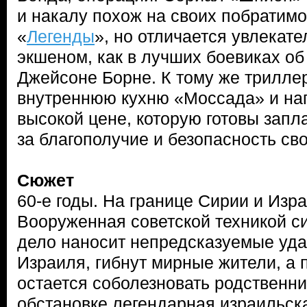
и накалу похож на своих побратим
«
Легенды
», но отличается увлека
экшеном, как в лучших боевиках об 
Джейсоне Борне. К тому же трилле
внутреннюю кухню «Моссада» и на
высокой цене, которую готовы запл
за благополучие и безопасность св
Сюжет
60-е годы. На границе Сирии и Изр
Вооруженная советской техникой с
дело наносит непредсказуемые уда
Израиля, гибнут мирные жители, а
остается соболезновать родственни
обстановке легендарная израильск