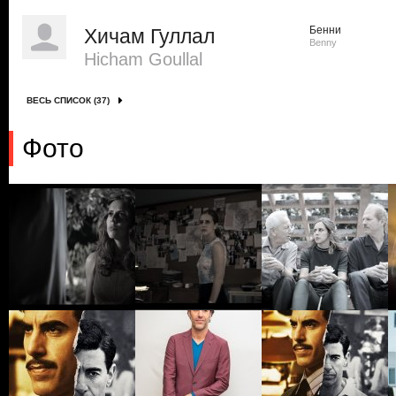
Бенни
Хичам Гуллал
Benny
Hicham Goullal
ВЕСЬ СПИСОК (37)
Фото