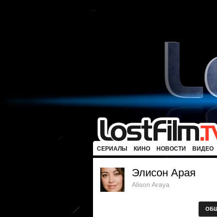
СЕРИАЛЫ
КИНО
НОВОСТИ
ВИДЕО
Элисон Арая
Alison Araya
ОБ