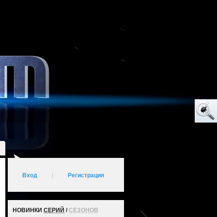
Вход
|
Регистрация
НОВИНКИ
СЕРИЙ
/
СЕЗОНОВ