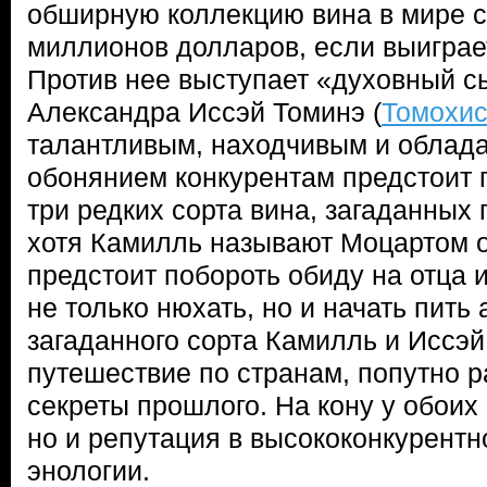
обширную коллекцию вина в мире с
миллионов долларов, если выиграе
Против нее выступает «духовный с
Александра Иссэй Томинэ (
Томохис
талантливым, находчивым и облад
обонянием конкурентам предстоит 
три редких сорта вина, загаданных
хотя Камилль называют Моцартом о
предстоит побороть обиду на отца 
не только нюхать, но и начать пить 
загаданного сорта Камилль и Иссэй
путешествие по странам, попутно 
секреты прошлого. На кону у обоих 
но и репутация в высококонкурентн
энологии.