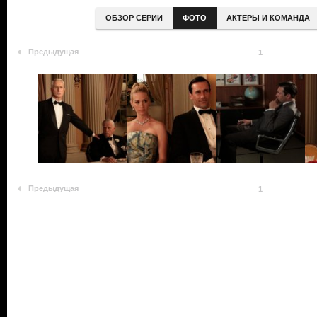
ОБЗОР СЕРИИ
ФОТО
АКТЕРЫ И КОМАНДА
Предыдущая
1
Предыдущая
1