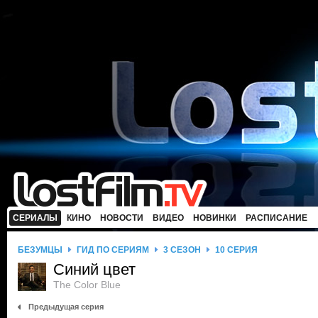
СЕРИАЛЫ
КИНО
НОВОСТИ
ВИДЕО
НОВИНКИ
РАСПИСАНИЕ
БЕЗУМЦЫ
ГИД ПО СЕРИЯМ
3 СЕЗОН
10 СЕРИЯ
Синий цвет
The Color Blue
Предыдущая серия