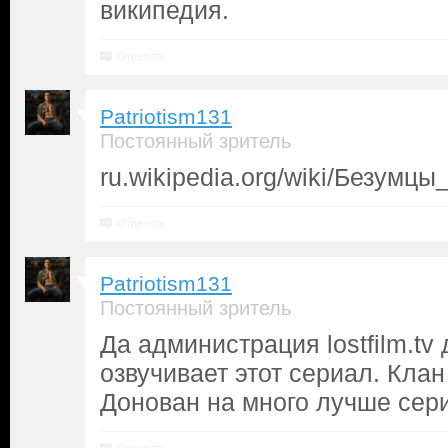
википедия.
Ответить
Patriotism131
Постоянный зритель
ru.wikipedia.org/wiki/Безумцы
Ответить
Patriotism131
Постоянный зритель
Да администрация lostfilm.tv
озвучивает этот сериал. Кла
Донован на много лучше сер