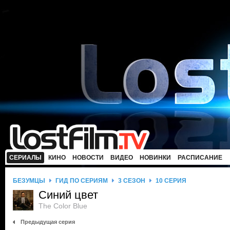
СЕРИАЛЫ
КИНО
НОВОСТИ
ВИДЕО
НОВИНКИ
РАСПИСАНИЕ
БЕЗУМЦЫ
ГИД ПО СЕРИЯМ
3 СЕЗОН
10 СЕРИЯ
Синий цвет
The Color Blue
Предыдущая серия