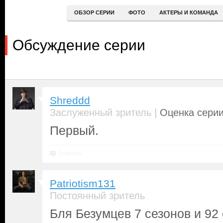
ОБЗОР СЕРИИ
ФОТО
АКТЕРЫ И КОМАНДА
Обсуждение серии
Shreddd
|
Заслуженный зритель
Оценка серии
Первый.
Ответить
Patriotism131
Постоянный зритель
Бля Безумцев 7 сезонов и 92 