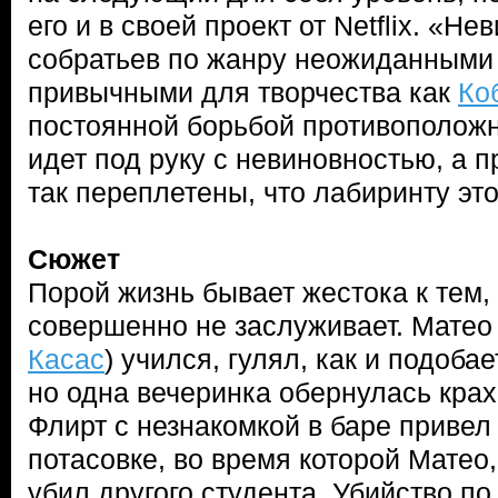
его и в своей проект от Netflix. «Н
собратьев по жанру неожиданными
привычными для творчества как
Ко
постоянной борьбой противоположн
идет под руку с невиновностью, а 
так переплетены, что лабиринту это
Сюжет
Порой жизнь бывает жестока к тем, 
совершенно не заслуживает. Матео
Касас
) учился, гулял, как и подоба
но одна вечеринка обернулась крах
Флирт с незнакомкой в баре привел
потасовке, во время которой Матео,
убил другого студента. Убийство по