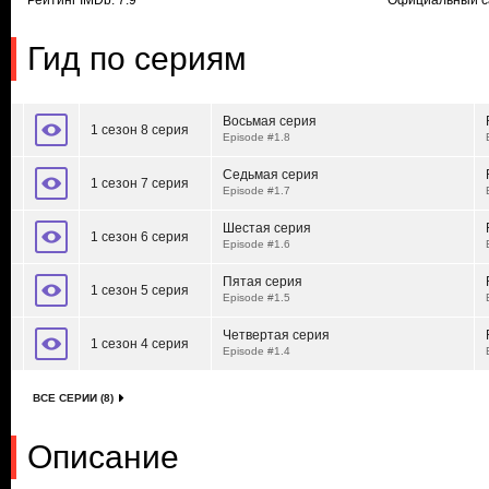
Рейтинг IMDb: 7.9
Официальный с
Гид по сериям
Восьмая серия
1 сезон 8 серия
Episode #1.8
Седьмая серия
1 сезон 7 серия
Episode #1.7
Шестая серия
1 сезон 6 серия
Episode #1.6
Пятая серия
1 сезон 5 серия
Episode #1.5
Четвертая серия
1 сезон 4 серия
Episode #1.4
ВСЕ СЕРИИ (8)
Описание