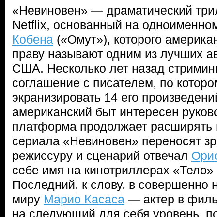
«Невиновен» — драматический три
Netflix, основанный на одноименн
Кобена
(«Омут»), которого америка
праву называют одним из лучших ав
США. Несколько лет назад стримин
соглашение с писателем, по которо
экранизировать 14 его произведени
американский быт интересен руково
платформа продолжает расширять 
сериала «Невиновен» переносят зр
режиссуру и сценарий отвечал
Ори
себе имя на кинотриллерах «Тело»
Последний, к слову, в совершенно 
миру
Марио Касаса
— актер в филь
на следующий для себя уровень, п