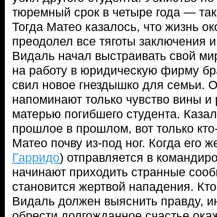
тюремный срок в четыре года — так
Тогда Матео казалось, что жизнь ок
преодолел все тяготы заключения и
Видаль начал выстраивать свой мир
на работу в юридическую фирму бр
свил новое гнездышко для семьи. 
напоминают только чувство вины и 
матерью погибшего студента. Казал
прошлое в прошлом, вот только кто
Матео почву из-под ног. Когда его ж
Гарридо
) отправляется в командиро
начинают приходить странные сооб
становится жертвой нападения. Кто
Видаль должен выяснить правду, ин
обрести долгожданное счастье ок