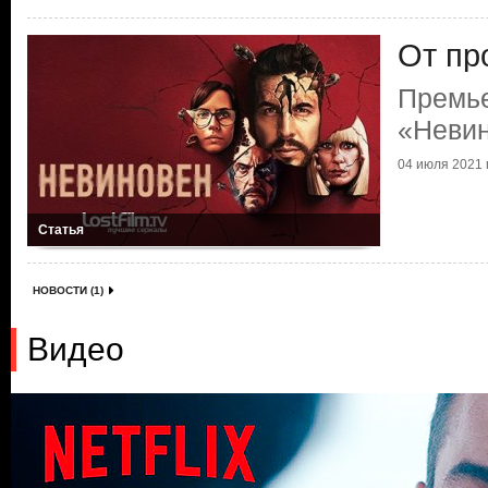
От пр
Премь
«Неви
04 июля 2021 г
Статья
НОВОСТИ (1)
Видео